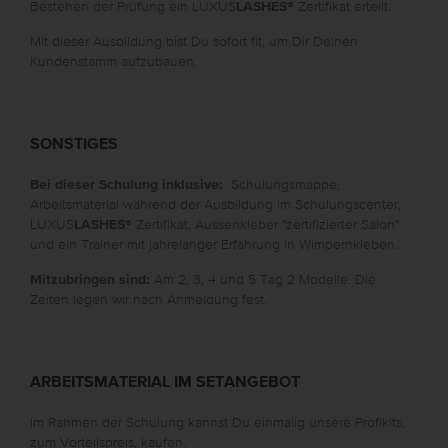
Bestehen der Prüfung ein LUXUS
LASHES
® Zertifikat erteilt.
Mit dieser Ausbildung bist Du sofort fit, um Dir Deinen
Kundenstamm aufzubauen.
SONSTIGES
Bei dieser Schulung inklusive:
Schulungsmappe,
Arbeitsmaterial während der Ausbildung im Schulungscenter,
LUXUS
LASHES
® Zertifikat, Aussenkleber "zertifizierter Salon"
und ein Trainer mit jahrelanger Erfahrung in Wimpernkleben.
Mitzubringen sind:
Am 2, 3, 4 und 5 Tag 2 Modelle. Die
Zeiten legen wir nach Anmeldung fest.
ARBEITSMATERIAL IM SETANGEBOT
Im Rahmen der Schulung kannst Du einmalig unsere Profikits,
zum Vorteilspreis, kaufen.